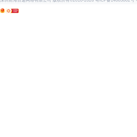
深圳前海百递网络有限公司 版权所有©2010-
2026
粤ICP备14085002号