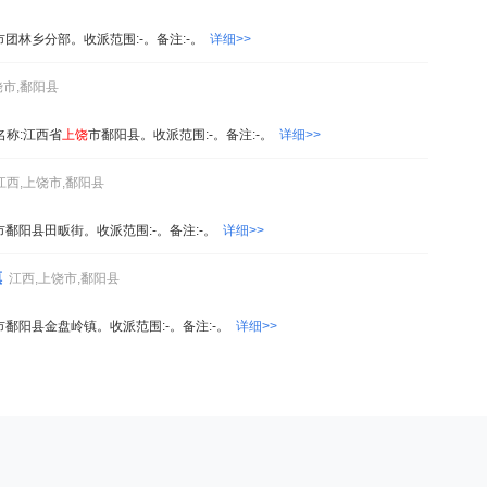
市团林乡分部。收派范围:-。备注:-。
详细>>
饶市,鄱阳县
0。名称:江西省
上饶
市鄱阳县。收派范围:-。备注:-。
详细>>
江西,上饶市,鄱阳县
市鄱阳县田畈街。收派范围:-。备注:-。
详细>>
镇
江西,上饶市,鄱阳县
市鄱阳县金盘岭镇。收派范围:-。备注:-。
详细>>