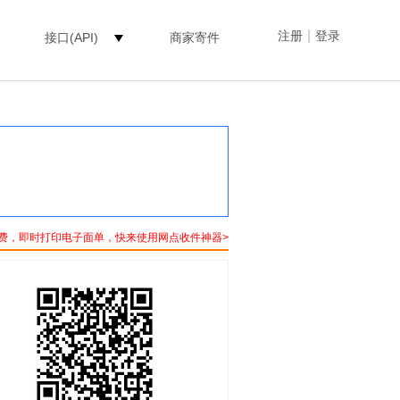
|
注册
登录
接口(API)
商家寄件
费，即时打印电子面单，快来使用网点收件神器>