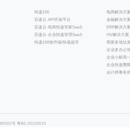
快递100
电商解决方
百递云·API开放平台
金融解决方
百递云·电商快递管家SaaS
ERP解决方
百递云·企业快递管理SaaS
ISV解决方案
快递100收件端/快递超市
商家多地址
企业多办公
企业小邮局
企业快递费
会计师事务
85002号
粤B2-20150010