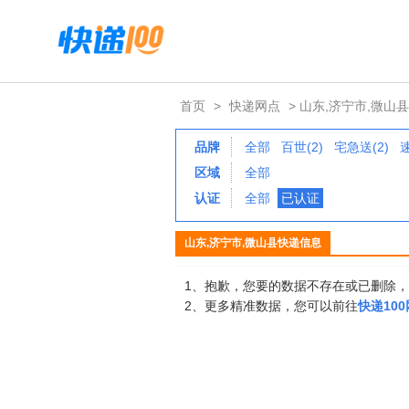
首页
>
快递网点
> 山东,济宁市,微山县
品牌
全部
百世(2)
宅急送(2)
区域
全部
认证
全部
已认证
山东,济宁市,微山县快递信息
1、抱歉，您要的数据不存在或已删除
2、更多精准数据，您可以前往
快递10