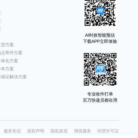
案
案
案
AI时效智能预估
下载APP立即体验
发货方案
地点寄件方案
一体化方案
降本方案
所函证解决方案
专业收件打单
百万快递员都在用
服务协议
授权声明
隐私政策
增值服务
经营许可证