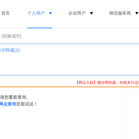
首页
个人用户
企业用户
物流服务商
[切换城市]
速尔快递(1)
【网点入驻】微信寄快递，在线支付运
，请您重新查询。
0网点查询
页面试试！