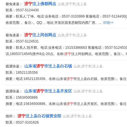
济
宁
汶上佛都网点
极兔速递：
山东,济宁市,汶上县
联系：0537-5124430
摘要：联系人:丁坤。电话:业务电话：0537-3103999 客服电话：0537-512443
收派范围: 。备注:-。QQ: 。地址:开发区固美思耐院内西厂房。...
详细>>
济
宁
汶上同创网点
极兔速递：
山东,济宁市,汶上县
联系：0537-5124531
摘要：联系人:段升辉。电话:业务电话：15153386663 客服电话：0537-5124531|
话,18053714545|查件8点-20点。名称:
济
宁
汶上同创网点。收派范围: 。备注:-。QQ
山东省
济
宁
市汶上县白石镇
圆通快递：
山东,济宁市,汶上县
联系：18521135356
摘要：电话:18521135356。名称:山东省
济
宁
市汶上县白石镇。收派范围:-。备注
山东省
济
宁
市汶上县开发区
圆通快递：
山东,济宁市,汶上县
联系：15634500886
摘要：电话:15634500886。名称:山东省
济
宁
市汶上县开发区。收派范围:-。备注
济
宁
汶上县白石镇营业部
德邦：
山东,济宁市,汶上县
联系：0537-3101626