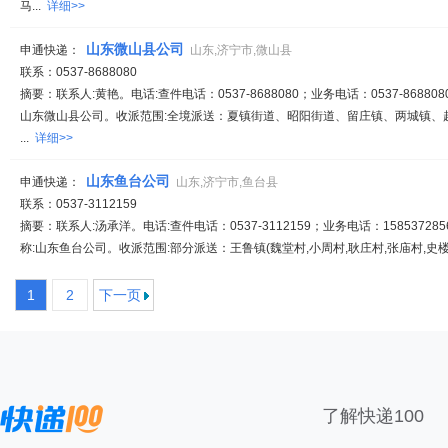
马...
详细>>
山东微山县公司
申通快递：
山东,济宁市,微山县
联系：0537-8688080
摘要：联系人:黄艳。电话:查件电话：0537-8688080；业务电话：0537-868808
山东微山县公司。收派范围:全境派送：夏镇街道、昭阳街道、留庄镇、两城镇、
...
详细>>
山东鱼台公司
申通快递：
山东,济宁市,鱼台县
联系：0537-3112159
摘要：联系人:汤承洋。电话:查件电话：0537-3112159；业务电话：1585372856
称:山东鱼台公司。收派范围:部分派送：王鲁镇(魏堂村,小周村,耿庄村,张庙村,史楼村
1
2
下一页
了解快递100