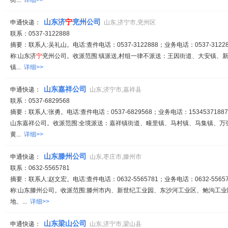
街...
详细>>
山东济
宁
兖州公司
申通快递：
山东,济宁市,兖州区
联系：0537-3122888
摘要：联系人:吴礼山。电话:查件电话：0537-3122888；业务电话：0537-31228
称:山东济
宁
兖州公司。收派范围:镇派送,村组一律不派送：王因街道、大安镇、
镇...
详细>>
山东嘉祥公司
申通快递：
山东,济宁市,嘉祥县
联系：0537-6829568
摘要：联系人:张勇。电话:查件电话：0537-6829568；业务电话：15345371887
山东嘉祥公司。收派范围:全境派送：嘉祥镇街道、疃里镇、马村镇、马集镇、万
黄...
详细>>
山东滕州公司
申通快递：
山东,枣庄市,滕州市
联系：0632-5565781
摘要：联系人:赵文宏。电话:查件电话：0632-5565781；业务电话：0632-55657
称:山东滕州公司。收派范围:滕州市内、新世纪工业园、东沙河工业区、鲍沟工
地、...
详细>>
山东梁山公司
申通快递：
山东,济宁市,梁山县