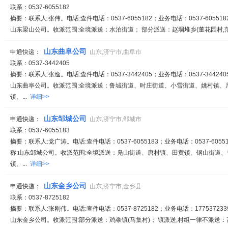
联系：0537-6055182
摘要：联系人:张伟。电话:查件电话：0537-6055182；业务电话：0537-6055182
山东梁山公司。收派范围:全境派送：水泊街道； 部分派送：赵堌堆乡(董花园村,范城
山东曲阜公司
申通快递：
山东,济宁市,曲阜市
联系：0537-3442405
摘要：联系人:张逸。电话:查件电话：0537-3442405；业务电话：0537-3442405
山东曲阜公司。收派范围:全境派送：鲁城街道、时庄街道、小雪街道、姚村镇、
镇、...
详细>>
山东邹城公司
申通快递：
山东,济宁市,邹城市
联系：0537-6055183
摘要：联系人:党广涛。电话:查件电话：0537-6055183；业务电话：0537-60551
称:山东邹城公司。收派范围:全境派送：凫山街道、唐村镇、田黄镇、钢山街道
镇、...
详细>>
山东金乡公司
申通快递：
山东,济宁市,金乡县
联系：0537-8725182
摘要：联系人:张刚伟。电话:查件电话：0537-8725182；业务电话：1775372339
山东金乡公司。收派范围:部分派送：鸡黍镇(马集村)； 镇派送,村组一律不派送