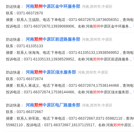
河南
郑州
中原区金中环服务部
韵达快递：
河南,郑州市,中原区
联系：0371-66372670
摘要：联系人:王战阳。电话:下单电话：0371-66372670,18736058351，查询电话：0
投诉电话：0371-66372670,13939068906。名称:河南
郑州
中原区金中环服务...
河南
郑州
中原区前进路服务部
韵达快递：
河南,郑州市,中原区
联系：0371-61335133
摘要：联系人:张海淘。电话:下单电话：0371-61335133,13938569952，查询电话：0
投诉电话：0371-61335133,13938529952。名称:河南
郑州
中原区前进路服务...
河南
郑州
中原区须水服务部
韵达快递：
河南,郑州市,中原区
联系：0371-66372674
摘要：联系人:蒋成义。电话:下单电话：0371-66372674,17538144466，查询电话：0
投诉电话：0371-66372674,17538144466。名称:河南
郑州
中原区须水服务部...
河南
郑州
中原区电厂路服务部
韵达快递：
河南,郑州市,中原区
联系：0371-66372667
摘要：联系人:孙军政。电话:下单电话：0371-66372667,0371-55982110，查询电话：
55982110，投诉电话：0371-66372667,18137115517。名称:河南
郑州
中原区..