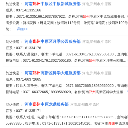
河南
郑州
中原区中原新城服务部
韵达快递：
河南,郑州市,中原区
联系：0371-61335166
摘要：,0371-61335166,19337867922。名称:河南
郑州
中原区中原新城服务部。
湾景公寓；祈福花园；卧龙花园；汝河路112号院；汝河路10号院；汝河路109号
院；...
详细>>
河南
郑州
中原区月季公园服务部
韵达快递：
河南,郑州市,中原区
联系：0371-61334176
摘要：联系人:桑俊娟。电话:下单电话：0371-61334176,13027505180，查询电话：0
投诉电话：0371-61334176,13027505180。名称:河南
郑州
中原区月季公园服...
河南
郑州
高新区科学大道服务部
韵达快递：
河南,郑州市,中原区
联系：0371-66372665
摘要：联系人:霍争光。电话:下单电话：0371-66372665,18939569020，查询电话：0
投诉电话：0371-66372665,18939569020。名称:河南
郑州
高新区科学大道服...
河南
郑州
中原龙鼎服务部
韵达快递：
河南,郑州市,中原区
联系：0371-61335171
摘要：联系人:杜瑶。电话:下单电话：0371-61335171,0371-55977885，查询电话：0
55977885，投诉电话：0371-61335171,16620145026。名称:河南
郑州
中原龙鼎