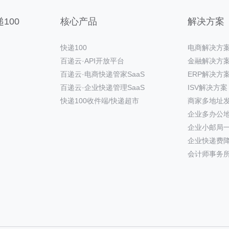
100
核心产品
解决方案
快递100
电商解决方
百递云·API开放平台
金融解决方
百递云·电商快递管家SaaS
ERP解决方
百递云·企业快递管理SaaS
ISV解决方案
快递100收件端/快递超市
商家多地址
企业多办公
企业小邮局
企业快递费
会计师事务