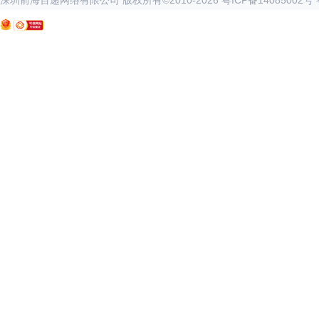
深圳前海百递网络有限公司 版权所有©2010-
2026
粤ICP备14085002号