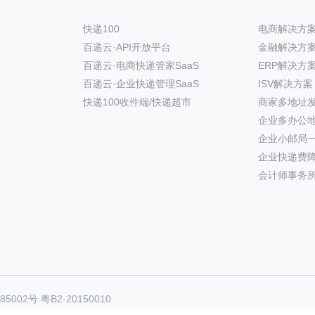
快递100
电商解决方
百递云·API开放平台
金融解决方
百递云·电商快递管家SaaS
ERP解决方
百递云·企业快递管理SaaS
ISV解决方案
快递100收件端/快递超市
商家多地址
企业多办公
企业小邮局
企业快递费
会计师事务
85002号
粤B2-20150010