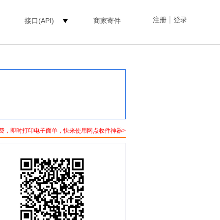
|
注册
登录
接口(API)
商家寄件
费，即时打印电子面单，快来使用网点收件神器>