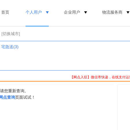
首页
个人用户
企业用户
物流服务商
[切换城市]
宅急送(3)
【网点入驻】微信寄快递，在线支付运
，请您重新查询。
0网点查询
页面试试！