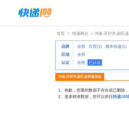
首页
>
快递网点
> 河南,开封市,尉氏县
品牌
全部
百世(1)
顺丰快递(1)
区域
全部
认证
全部
已认证
河南,开封市,尉氏县快递信息
1、抱歉，您要的数据不存在或已删除
2、更多精准数据，您可以前往
快递10