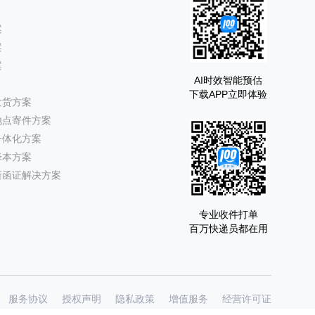
案
案
案
AI时效智能预估
下载APP立即体验
发货方案
地点寄件方案
一体化方案
降本方案
所函证解决方案
专业收件打单
百万快递员都在用
服务协议
授权声明
隐私政策
增值服务
经营许可证