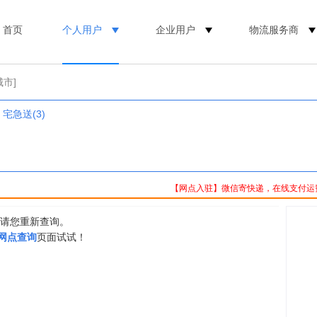
首页
个人用户
企业用户
物流服务商
城市]
宅急送(3)
【网点入驻】微信寄快递，在线支付运
，请您重新查询。
0网点查询
页面试试！