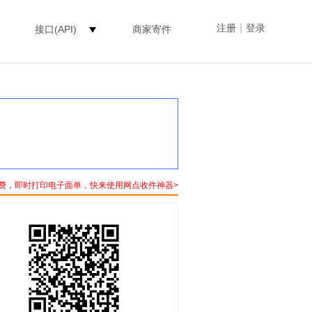
|
注册
登录
接口(API)
商家寄件
费，即时打印电子面单，快来使用网点收件神器>