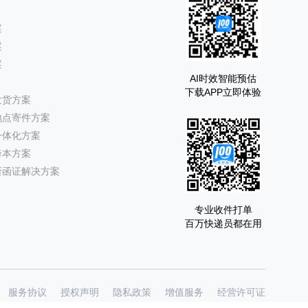
案
案
案
AI时效智能预估
下载APP立即体验
发货方案
地点寄件方案
一体化方案
降本方案
所函证解决方案
专业收件打单
百万快递员都在用
服务协议
授权声明
隐私政策
增值服务
经营许可证