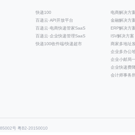
快递100
电商解决方
百递云·API开放平台
金融解决方
百递云·电商快递管家SaaS
ERP解决方
百递云·企业快递管理SaaS
ISV解决方案
快递100收件端/快递超市
商家多地址
企业多办公
企业小邮局
企业快递费
会计师事务
85002号
粤B2-20150010