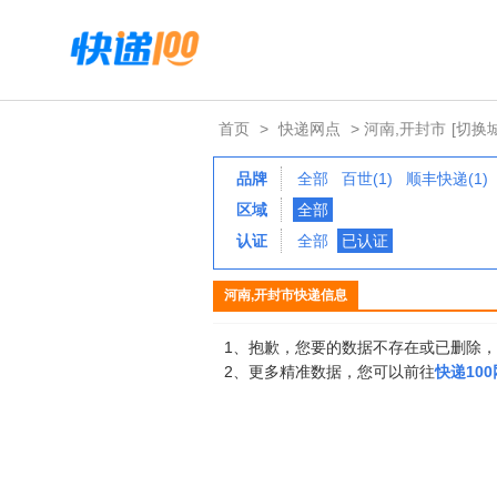
首页
>
快递网点
> 河南,开封市
[切换
品牌
全部
百世(1)
顺丰快递(1)
区域
全部
认证
全部
已认证
河南,开封市快递信息
1、抱歉，您要的数据不存在或已删除
2、更多精准数据，您可以前往
快递10