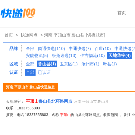
首页
首页
>
快递网点
> 河南,平顶山市,鲁山县
[切换城市]
品牌
全部
圆通快递(110)
中通快递(7)
百世(10)
申通快递(7
安能物流(5)
极兔速递(13)
佳吉物流(10)
天地华宇(4)
区域
全部
鲁山县(1)
卫东区(1)
汝州市(1)
叶县(1)
认证
全部
已认证
河南,平顶山市,鲁山县快递信息
平顶山
鲁山县北环路网点
天地华宇：
河南,平顶山市,鲁山县
联系：18337535803
摘要：电话:18337535803。名称:
平顶山
鲁山县北环路网点。收派范围:-。备注: