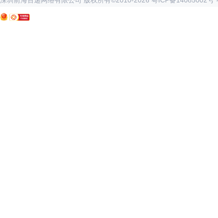
深圳前海百递网络有限公司 版权所有©2010-
2026
粤ICP备14085002号