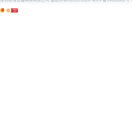
深圳前海百递网络有限公司 版权所有©2010-
2026
粤ICP备14085002号