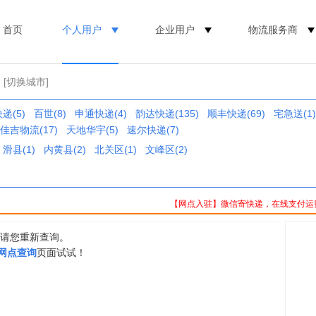
首页
个人用户
企业用户
物流服务商
[切换城市]
递(5)
百世(8)
申通快递(4)
韵达快递(135)
顺丰快递(69)
宅急送(1)
佳吉物流(17)
天地华宇(5)
速尔快递(7)
滑县(1)
内黄县(2)
北关区(1)
文峰区(2)
【网点入驻】微信寄快递，在线支付运
，请您重新查询。
0网点查询
页面试试！