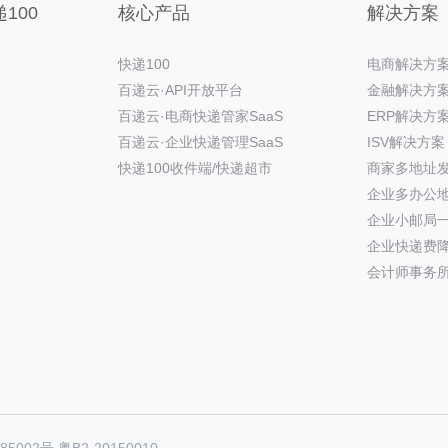
100
核心产品
解决方案
快递100
电商解决方
百递云·API开放平台
金融解决方
百递云·电商快递管家SaaS
ERP解决方
百递云·企业快递管理SaaS
ISV解决方案
快递100收件端/快递超市
商家多地址
企业多办公
企业小邮局
企业快递费
会计师事务