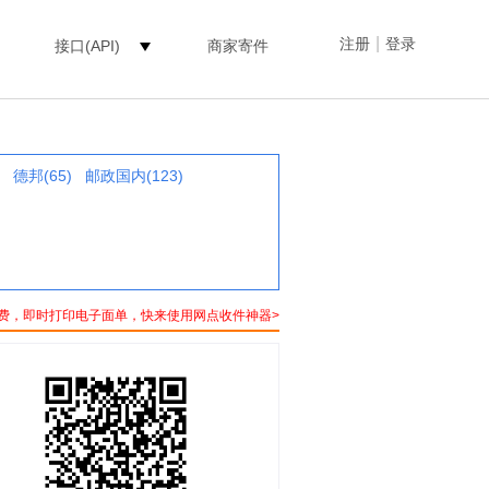
|
注册
登录
接口(API)
商家寄件
德邦(65)
邮政国内(123)
费，即时打印电子面单，快来使用网点收件神器>