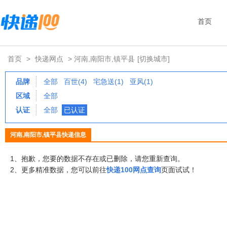
首页
首页
>
快递网点
> 河南,南阳市,镇平县
[切换城市]
品牌
全部
百世(4)
宅急送(1)
亚风(1)
区域
全部
认证
全部
已认证
河南,南阳市,镇平县快递信息
1、抱歉，您要的数据不存在或已删除，请您重新查询。
2、更多精准数据，您可以前往
快递100网点查询
页面试试！