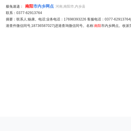
南阳
市内乡网点
极兔速递：
河南,南阳市,内乡县
联系：0377-62913764
摘要：联系人:杨康。电话:业务电话：17698393226 客服电话：0377-62913764|
港查件微信同号,18736587027|进港查询微信同号。名称:
南阳
市内乡网点。收派范围: