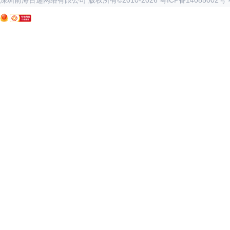
深圳前海百递网络有限公司 版权所有©2010-
2026
粤ICP备14085002号