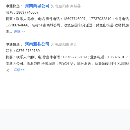
河南商城公司
申通快递：
河南,信阳市,商城县
联系：18697746007
摘要：联系人:陈磊。电话:查件电话：18697746007、17737032810；业务电话
17703764666。名称:河南商城公司。收派范围:部分派送：鲇鱼山街道(欧楼村,
陶...
详细>>
河南新县公司
申通快递：
河南,信阳市,新县
联系：0376-2789189
摘要：联系人:闫刚。电话:查件电话：0376-2789189；业务电话：18637619171
南新县公司。收派范围:全境派送：郭家河乡； 部分派送：新集镇(彭河社区,康畈社
龙...
详细>>