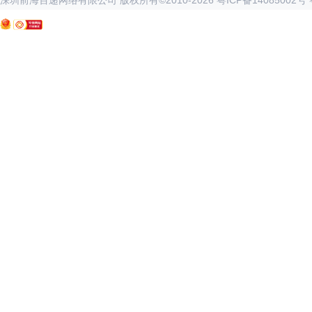
深圳前海百递网络有限公司 版权所有©2010-
2026
粤ICP备14085002号