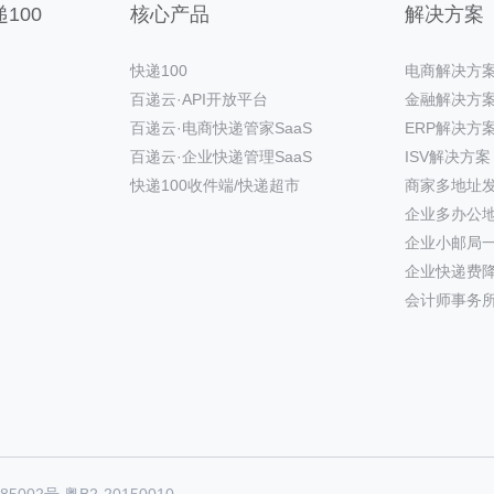
100
核心产品
解决方案
快递100
电商解决方
百递云·API开放平台
金融解决方
百递云·电商快递管家SaaS
ERP解决方
百递云·企业快递管理SaaS
ISV解决方案
快递100收件端/快递超市
商家多地址
企业多办公
企业小邮局
企业快递费
会计师事务