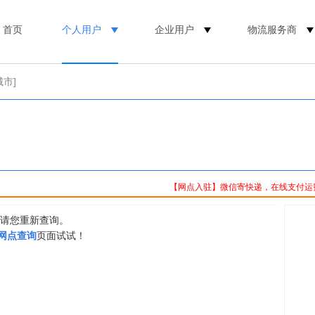
首页
个人用户
企业用户
物流服务商
城市]
【网点入驻】微信寄快递，在线支付运
，请您重新查询。
0网点查询
页面试试！