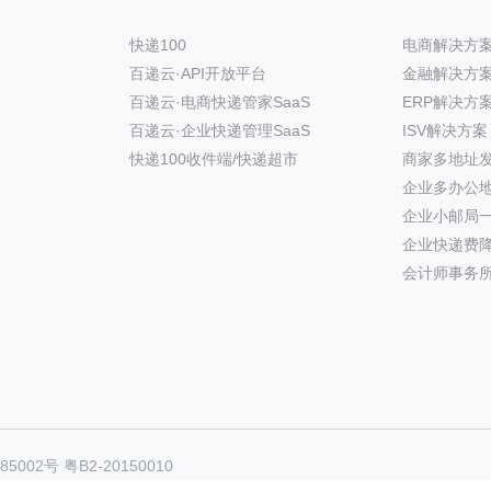
快递100
电商解决方
百递云·API开放平台
金融解决方
百递云·电商快递管家SaaS
ERP解决方
百递云·企业快递管理SaaS
ISV解决方案
快递100收件端/快递超市
商家多地址
企业多办公
企业小邮局
企业快递费
会计师事务
85002号
粤B2-20150010