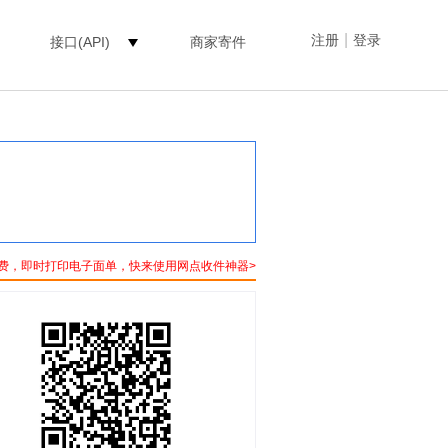
|
注册
登录
接口(API)
商家寄件
费，即时打印电子面单，快来使用网点收件神器>