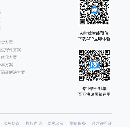
案
案
案
AI时效智能预估
下载APP立即体验
发货方案
地点寄件方案
一体化方案
降本方案
所函证解决方案
专业收件打单
百万快递员都在用
服务协议
授权声明
隐私政策
增值服务
经营许可证