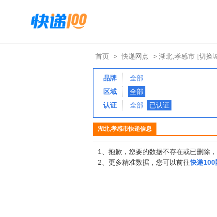
首页
>
快递网点
> 湖北,孝感市
[切换
品牌
全部
区域
全部
认证
全部
已认证
湖北,孝感市快递信息
1、抱歉，您要的数据不存在或已删除
2、更多精准数据，您可以前往
快递10