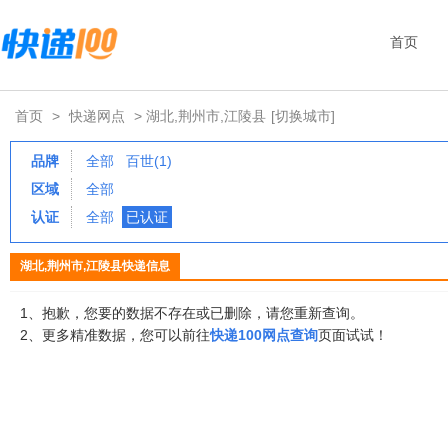
首页
首页
>
快递网点
> 湖北,荆州市,江陵县
[切换城市]
品牌
全部
百世(1)
区域
全部
认证
全部
已认证
湖北,荆州市,江陵县快递信息
1、抱歉，您要的数据不存在或已删除，请您重新查询。
2、更多精准数据，您可以前往
快递100网点查询
页面试试！