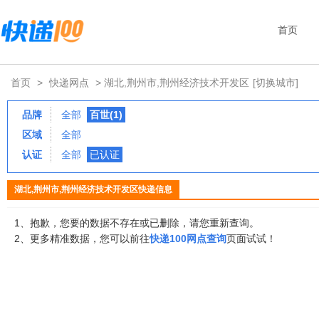
首页
首页
>
快递网点
> 湖北,荆州市,荆州经济技术开发区
[切换城市]
品牌
全部
百世(1)
区域
全部
认证
全部
已认证
湖北,荆州市,荆州经济技术开发区快递信息
1、抱歉，您要的数据不存在或已删除，请您重新查询。
2、更多精准数据，您可以前往
快递100网点查询
页面试试！