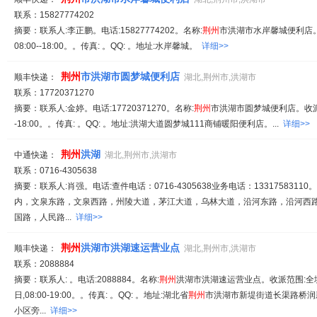
联系：15827774202
摘要：联系人:李正鹏。电话:15827774202。名称:
荆州
市洪湖市水岸馨城便利店。
08:00--18:00。。传真: 。QQ: 。地址:水岸馨城。
详细>>
荆州
市洪湖市圆梦城便利店
顺丰快递：
湖北,荆州市,洪湖市
联系：17720371270
摘要：联系人:金婷。电话:17720371270。名称:
荆州
市洪湖市圆梦城便利店。收派范
-18:00。。传真: 。QQ: 。地址:洪湖大道圆梦城111商铺暖阳便利店。...
详细>>
荆州
洪湖
中通快递：
湖北,荆州市,洪湖市
联系：0716-4305638
摘要：联系人:肖强。电话:查件电话：0716-4305638业务电话：13317583110。
内，文泉东路，文泉西路，州陵大道，茅江大道，乌林大道，沿河东路，沿河西
国路，人民路...
详细>>
荆州
洪湖市洪湖速运营业点
顺丰快递：
湖北,荆州市,洪湖市
联系：2088884
摘要：联系人: 。电话:2088884。名称:
荆州
洪湖市洪湖速运营业点。收派范围:全
日,08:00-19:00。。传真: 。QQ: 。地址:湖北省
荆州
市洪湖市新堤街道长渠路桥润
小区旁...
详细>>