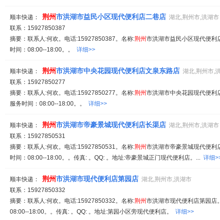
荆州
市洪湖市益民小区现代便利店二巷店
顺丰快递：
湖北,荆州市,洪湖市
联系：15927850387
摘要：联系人:何欢。电话:15927850387。名称:
荆州
市洪湖市益民小区现代便利店
时间：08:00--18:00。。
详细>>
荆州
市洪湖市中央花园现代便利店文泉东路店
顺丰快递：
湖北,荆州市,
联系：15927850277
摘要：联系人:何欢。电话:15927850277。名称:
荆州
市洪湖市中央花园现代便利店
服务时间：08:00--18:00。。
详细>>
荆州
市洪湖市帝豪景城现代便利店长渠店
顺丰快递：
湖北,荆州市,洪湖市
联系：15927850531
摘要：联系人:何欢。电话:15927850531。名称:
荆州
市洪湖市帝豪景城现代便利店
时间：08:00--18:00。。传真: 。QQ: 。地址:帝豪景城正门现代便利店。...
详细>
荆州
市洪湖市现代便利店第园店
顺丰快递：
湖北,荆州市,洪湖市
联系：15927850332
摘要：联系人:何欢。电话:15927850332。名称:
荆州
市洪湖市现代便利店第园店。
08:00--18:00。。传真: 。QQ: 。地址:第园小区旁现代便利店。
详细>>