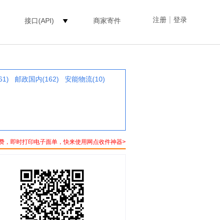
|
注册
登录
接口(API)
商家寄件
1)
邮政国内(162)
安能物流(10)
费，即时打印电子面单，快来使用网点收件神器>