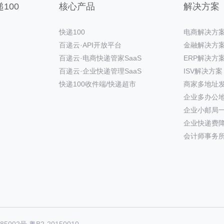
100
核心产品
解决方案
快递100
电商解决方
百递云·API开放平台
金融解决方
百递云·电商快递管家SaaS
ERP解决方
百递云·企业快递管理SaaS
ISV解决方案
快递100收件端/快递超市
商家多地址
企业多办公
企业小邮局
企业快递费
会计师事务