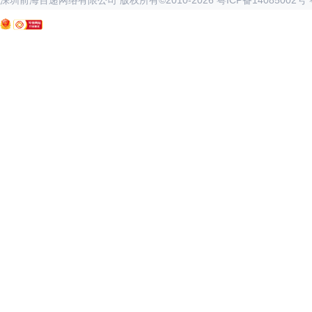
深圳前海百递网络有限公司 版权所有©2010-
2026
粤ICP备14085002号