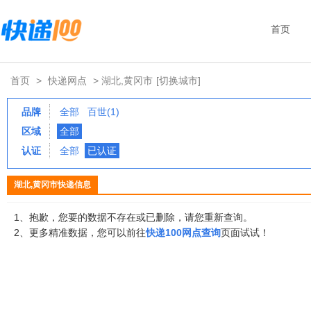
首页
首页
>
快递网点
> 湖北,黄冈市
[切换城市]
品牌
全部
百世(1)
区域
全部
认证
全部
已认证
湖北,黄冈市快递信息
1、抱歉，您要的数据不存在或已删除，请您重新查询。
2、更多精准数据，您可以前往
快递100网点查询
页面试试！