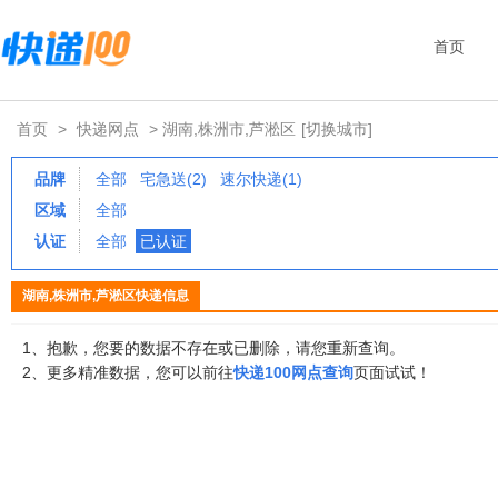
首页
首页
>
快递网点
> 湖南,株洲市,芦淞区
[切换城市]
品牌
全部
宅急送(2)
速尔快递(1)
区域
全部
认证
全部
已认证
湖南,株洲市,芦淞区快递信息
1、抱歉，您要的数据不存在或已删除，请您重新查询。
2、更多精准数据，您可以前往
快递100网点查询
页面试试！