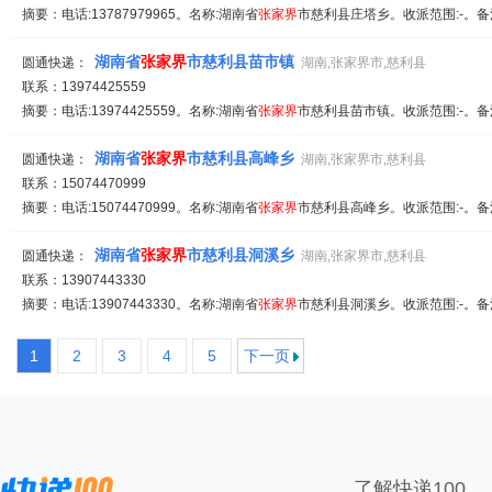
摘要：电话:13787979965。名称:湖南省
张家
界
市慈利县庄塔乡。收派范围:-。备
湖南省
张家
界
市慈利县苗市镇
圆通快递：
湖南,张家界市,慈利县
联系：13974425559
摘要：电话:13974425559。名称:湖南省
张家
界
市慈利县苗市镇。收派范围:-。备
湖南省
张家
界
市慈利县高峰乡
圆通快递：
湖南,张家界市,慈利县
联系：15074470999
摘要：电话:15074470999。名称:湖南省
张家
界
市慈利县高峰乡。收派范围:-。备
湖南省
张家
界
市慈利县洞溪乡
圆通快递：
湖南,张家界市,慈利县
联系：13907443330
摘要：电话:13907443330。名称:湖南省
张家
界
市慈利县洞溪乡。收派范围:-。备
1
2
3
4
5
下一页
了解快递100