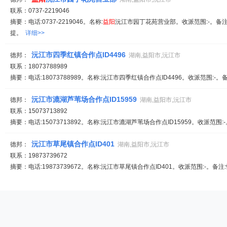
联系：0737-2219046
摘要：电话:0737-2219046。名称:
益
阳
沅江市园丁花苑营业部。收派范围:-。备注
提。
详细>>
沅江市四季红镇合作点ID4496
德邦：
湖南,益阳市,沅江市
联系：18073788989
摘要：电话:18073788989。名称:沅江市四季红镇合作点ID4496。收派范围:-
沅江市漉湖芦苇场合作点ID15959
德邦：
湖南,益阳市,沅江市
联系：15073713892
摘要：电话:15073713892。名称:沅江市漉湖芦苇场合作点ID15959。收派范围
沅江市草尾镇合作点ID401
德邦：
湖南,益阳市,沅江市
联系：19873739672
摘要：电话:19873739672。名称:沅江市草尾镇合作点ID401。收派范围:-。备