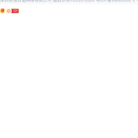
深圳前海百递网络有限公司 版权所有©2010-
2026
粤ICP备14085002号