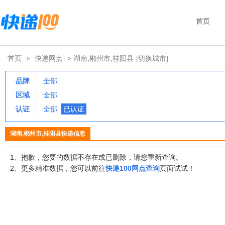
首页
首页
>
快递网点
> 湖南,郴州市,桂阳县
[切换城市]
品牌
全部
区域
全部
认证
全部
已认证
湖南,郴州市,桂阳县快递信息
1、抱歉，您要的数据不存在或已删除，请您重新查询。
2、更多精准数据，您可以前往
快递100网点查询
页面试试！