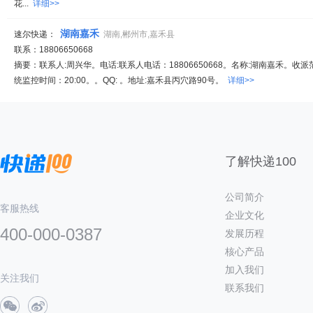
花...
详细>>
湖南嘉禾
速尔快递：
湖南,郴州市,嘉禾县
联系：18806650668
摘要：联系人:周兴华。电话:联系人电话：18806650668。名称:湖南嘉禾。收派
统监控时间：20:00。。QQ: 。地址:嘉禾县丙穴路90号。
详细>>
了解快递100
公司简介
客服热线
企业文化
400-000-0387
发展历程
核心产品
加入我们
关注我们
联系我们