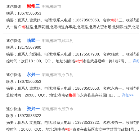
郴
州
三
速尔快递：
湖南,郴州市
联系：18670505053
摘要：联系人:曹慧娟。电话:联系人电话：18670505053。名称:
郴
州
三。收派范围:
八一路 C:
郴
桂路,北湖花园,北湖街道办事处,北湖路,北湖农贸市场,北湖派出所,北湖市
临武一
速尔快递：
湖南,郴州市,临武县
联系：18175507900
摘要：联系人:邝国强。电话:联系人电话：18175507900。名称:临武一。收派范
控时间：次日18：00。QQ: 。地址:湖南省
郴
州
市临武县迴峰一路1巷7号。...
详细
永兴一
速尔快递：
湖南,郴州市,永兴县
联系：18670505053
摘要：联系人:曹慧娟。电话:联系人电话：18670505053。名称:永兴一。收派范
监控时间：20:00。QQ: 。地址:湖南省
郴
州
市永兴县昌兴花园门口。...
详细>>
资兴一
速尔快递：
湖南,郴州市,资兴市
联系：13973533322
摘要：联系人:文燕辉。电话:联系人电话：13973533322。名称:资兴一。收派范
控时间：20:00。QQ: 。地址:湖南省
郴
州
市资兴市新区市立中学对面市政协1号。.