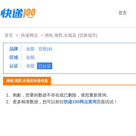
首页
首页
>
快递网点
> 湖南,湘西,永顺县
[切换城市]
品牌
全部
百世(4)
区域
全部
认证
全部
已认证
湖南,湘西,永顺县快递信息
1、抱歉，您要的数据不存在或已删除，请您重新查询。
2、更多精准数据，您可以前往
快递100网点查询
页面试试！