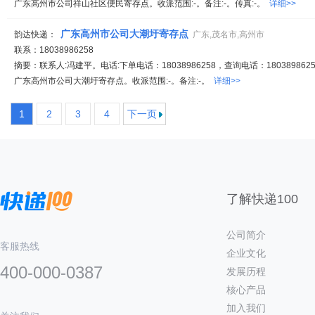
广东高州市公司祥山社区便民寄存点。收派范围:-。备注:-。传真:-。
详细>>
广东高州市公司大潮圩寄存点
韵达快递：
广东,茂名市,高州市
联系：18038986258
摘要：联系人:冯建平。电话:下单电话：18038986258，查询电话：1803898625
广东高州市公司大潮圩寄存点。收派范围:-。备注:-。
详细>>
1
2
3
4
下一页
了解快递100
公司简介
客服热线
企业文化
400-000-0387
发展历程
核心产品
加入我们