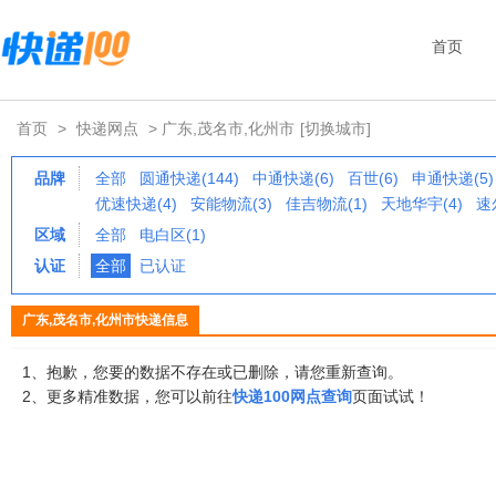
首页
首页
>
快递网点
> 广东,茂名市,化州市
[切换城市]
品牌
全部
圆通快递(144)
中通快递(6)
百世(6)
申通快递(5)
优速快递(4)
安能物流(3)
佳吉物流(1)
天地华宇(4)
速
区域
全部
电白区(1)
认证
全部
已认证
广东,茂名市,化州市快递信息
1、抱歉，您要的数据不存在或已删除，请您重新查询。
2、更多精准数据，您可以前往
快递100网点查询
页面试试！