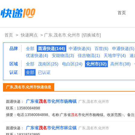
首页
首页
>
快递网点
> 广东,茂名市,化州市
[切换城市]
品牌
全部
圆通快递(144)
中通快递(6)
百世(6)
申通快递(5)
优速快递(4)
安能物流(3)
佳吉物流(1)
天地华宇(4)
速
区域
全部
茂南区(25)
电白区(24)
化州市(32)
高州市(38)
认证
全部
已认证
广东,茂名市,化州市快递信息
广东省
茂名
市化州市杨梅镇
圆通快递：
广东,茂名市,化州市
联系：13580084898
摘要：电话:13580084898。名称:广东省
茂名
市化州市杨梅镇。收派范围:-。备注
广东省
茂名
市化州市林尘镇
圆通快递：
广东,茂名市,化州市
联系：18319742895