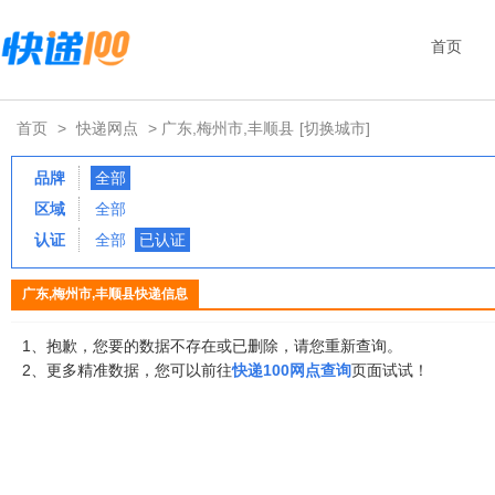
首页
首页
>
快递网点
> 广东,梅州市,丰顺县
[切换城市]
品牌
全部
区域
全部
认证
全部
已认证
广东,梅州市,丰顺县快递信息
1、抱歉，您要的数据不存在或已删除，请您重新查询。
2、更多精准数据，您可以前往
快递100网点查询
页面试试！