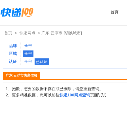
首页
首页
>
快递网点
> 广东,云浮市
[切换城市]
品牌
全部
区域
全部
认证
全部
已认证
广东,云浮市快递信息
1、抱歉，您要的数据不存在或已删除，请您重新查询。
2、更多精准数据，您可以前往
快递100网点查询
页面试试！