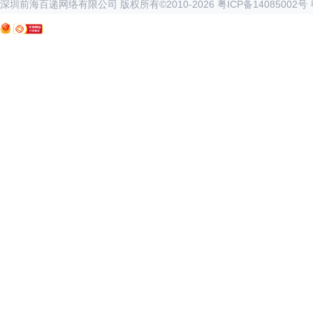
深圳前海百递网络有限公司 版权所有©2010-
2026
粤ICP备14085002号