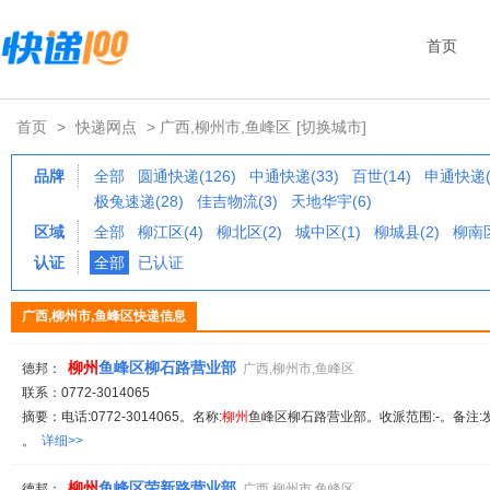
首页
首页
>
快递网点
> 广西,柳州市,鱼峰区
[切换城市]
品牌
全部
圆通快递(126)
中通快递(33)
百世(14)
申通快递(
极兔速递(28)
佳吉物流(3)
天地华宇(6)
区域
全部
柳江区(4)
柳北区(2)
城中区(1)
柳城县(2)
柳南区
认证
全部
已认证
广西,柳州市,鱼峰区快递信息
柳州
鱼峰区柳石路营业部
德邦：
广西,柳州市,鱼峰区
联系：0772-3014065
摘要：电话:0772-3014065。名称:
柳州
鱼峰区柳石路营业部。收派范围:-。备注:
。
详细>>
柳州
鱼峰区荣新路营业部
德邦：
广西,柳州市,鱼峰区