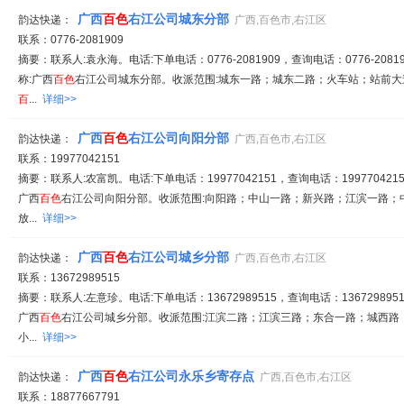
广西
百
色
右江公司城东分部
韵达快递：
广西,百色市,右江区
联系：0776-2081909
摘要：联系人:袁永海。电话:下单电话：0776-2081909，查询电话：0776-20819
称:广西
百
色
右江公司城东分部。收派范围:城东一路；城东二路；火车站；站前
百
...
详细>>
广西
百
色
右江公司向阳分部
韵达快递：
广西,百色市,右江区
联系：19977042151
摘要：联系人:农富凯。电话:下单电话：19977042151，查询电话：1997704215
广西
百
色
右江公司向阳分部。收派范围:向阳路；中山一路；新兴路；江滨一路；
放...
详细>>
广西
百
色
右江公司城乡分部
韵达快递：
广西,百色市,右江区
联系：13672989515
摘要：联系人:左意珍。电话:下单电话：13672989515，查询电话：1367298951
广西
百
色
右江公司城乡分部。收派范围:江滨二路；江滨三路；东合一路；城西路
小...
详细>>
广西
百
色
右江公司永乐乡寄存点
韵达快递：
广西,百色市,右江区
联系：18877667791