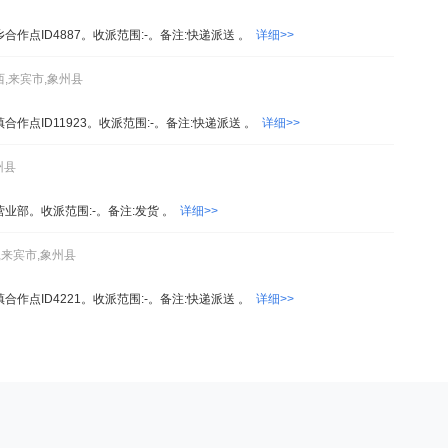
皇乡合作点ID4887。收派范围:-。备注:快递派送 。
详细>>
西,来宾市,象州县
镇合作点ID11923。收派范围:-。备注:快递派送 。
详细>>
州县
户营业部。收派范围:-。备注:发货 。
详细>>
,来宾市,象州县
龙镇合作点ID4221。收派范围:-。备注:快递派送 。
详细>>