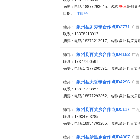
摘要：电话:18877293645。名称:
来宾
象州县石
自提。
详细>>
象州县罗秀镇合作点ID2771
德邦：
广西
联系：18378213917
摘要：电话:18378213917。名称:象州县罗
象州县百丈乡合作点ID4182
德邦：
广西
联系：17377290591
摘要：电话:17377290591。名称:象州县百
象州县大乐镇合作点ID4296
德邦：
广西
联系：18877293852
摘要：电话:18877293852。名称:象州县大
象州县百丈乡合作点ID5117
德邦：
广西
联系：18934763285
摘要：电话:18934763285。名称:象州县百丈
象州县妙皇乡合作点ID4887
德邦：
广西