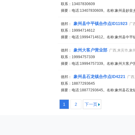
联系：13407830609
摘要：电话:13407830609。名称:象州县妙
象州县中平镇合作点ID11923
德邦：
广
联系：19994714612
摘要：电话:19994714612。名称:象州县中平
象州大客户营业部
德邦：
广西,来宾市,象
联系：19994757339
摘要：电话:19994757339。名称:象州大客
象州县石龙镇合作点ID4221
德邦：
广西
联系：18877293645
摘要：电话:18877293645。名称:象州县石
1
2
下一页