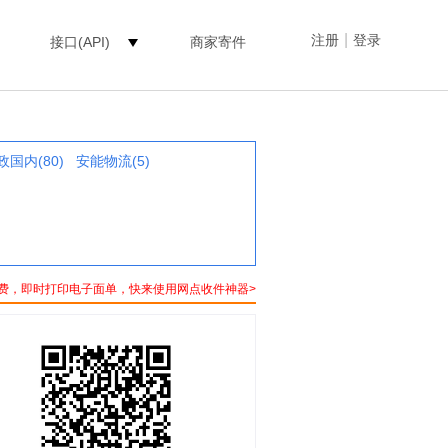
|
注册
登录
接口(API)
商家寄件
政国内(80)
安能物流(5)
费，即时打印电子面单，快来使用网点收件神器>