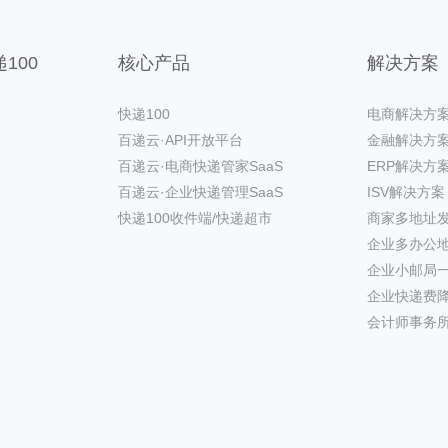
100
核心产品
解决方案
快递100
电商解决方
百递云·API开放平台
金融解决方
百递云·电商快递管家SaaS
ERP解决方
百递云·企业快递管理SaaS
ISV解决方案
快递100收件端/快递超市
商家多地址
企业多办公
企业小邮局
企业快递费
会计师事务