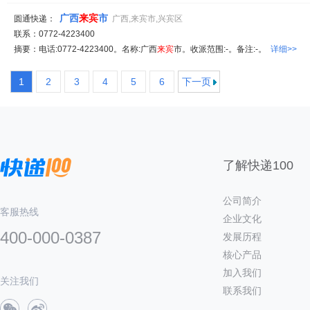
广西
来宾
市
圆通快递：
广西,来宾市,兴宾区
联系：0772-4223400
摘要：电话:0772-4223400。名称:广西
来宾
市。收派范围:-。备注:-。
详细>>
1
2
3
4
5
6
下一页
了解快递100
公司简介
客服热线
企业文化
400-000-0387
发展历程
核心产品
加入我们
关注我们
联系我们