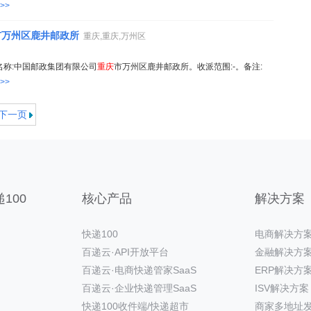
>>
市万州区鹿井邮政所
重庆,重庆,万州区
9。名称:中国邮政集团有限公司
重
庆
市万州区鹿井邮政所。收派范围:-。备注:
>>
下一页
100
核心产品
解决方案
快递100
电商解决方
百递云·API开放平台
金融解决方
百递云·电商快递管家SaaS
ERP解决方
百递云·企业快递管理SaaS
ISV解决方案
快递100收件端/快递超市
商家多地址