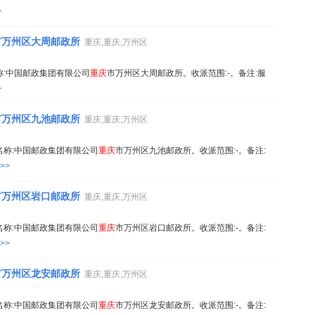
>
市万州区大周邮政所
重庆,重庆,万州区
。名称:中国邮政集团有限公司
重
庆
市万州区大周邮政所。收派范围:-。备注:服
>
市万州区九池邮政所
重庆,重庆,万州区
0。名称:中国邮政集团有限公司
重
庆
市万州区九池邮政所。收派范围:-。备注:
>>
市万州区岩口邮政所
重庆,重庆,万州区
1。名称:中国邮政集团有限公司
重
庆
市万州区岩口邮政所。收派范围:-。备注:
>>
市万州区龙安邮政所
重庆,重庆,万州区
7。名称:中国邮政集团有限公司
重
庆
市万州区龙安邮政所。收派范围:-。备注: