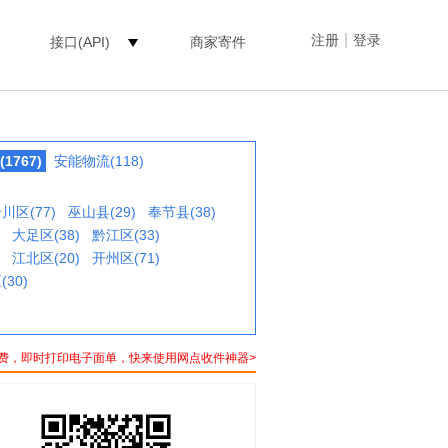
|
注册
登录
接口(API)
商家寄件
1767)
安能物流(118)
川区(77)
巫山县(29)
奉节县(38)
大足区(38)
黔江区(33)
江北区(20)
开州区(71)
30)
费，即时打印电子面单，快来使用网点收件神器>