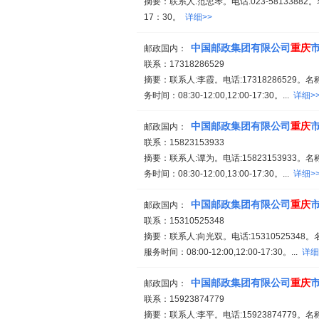
摘要：联系人:范忠琴。电话:023-58133882。
17：30。
详细>>
中国邮政集团有限公司
重
庆
邮政国内：
联系：17318286529
摘要：联系人:李霞。电话:17318286529
务时间：08:30-12:00,12:00-17:30。...
详细>
中国邮政集团有限公司
重
庆
邮政国内：
联系：15823153933
摘要：联系人:谭为。电话:15823153933
务时间：08:30-12:00,13:00-17:30。...
详细>
中国邮政集团有限公司
重
庆
邮政国内：
联系：15310525348
摘要：联系人:向光双。电话:1531052534
服务时间：08:00-12:00,12:00-17:30。...
详细
中国邮政集团有限公司
重
庆
邮政国内：
联系：15923874779
摘要：联系人:李平。电话:15923874779