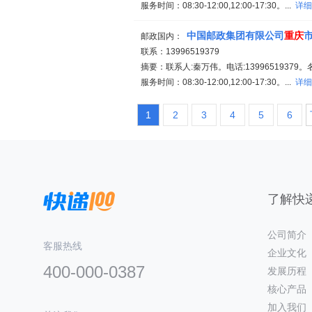
服务时间：08:30-12:00,12:00-17:30。...
详细
中国邮政集团有限公司
重
庆
邮政国内：
联系：13996519379
摘要：联系人:秦万伟。电话:1399651937
服务时间：08:30-12:00,12:00-17:30。...
详细
1
2
3
4
5
6
了解快递
公司简介
客服热线
企业文化
400-000-0387
发展历程
核心产品
加入我们