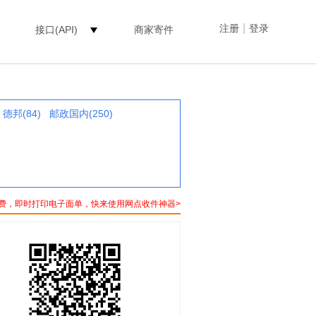
|
注册
登录
接口(API)
商家寄件
德邦(84)
邮政国内(250)
费，即时打印电子面单，快来使用网点收件神器>