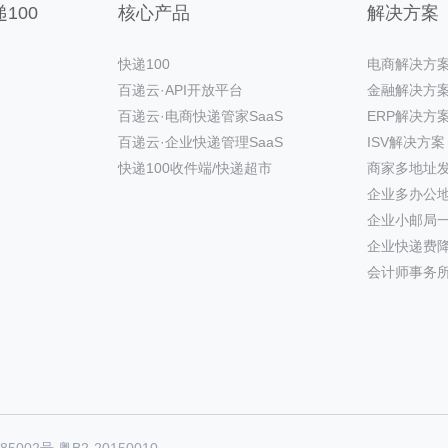
100
核心产品
解决方案
快递100
电商解决方
百递云·API开放平台
金融解决方
百递云·电商快递管家SaaS
ERP解决方
百递云·企业快递管理SaaS
ISV解决方案
快递100收件端/快递超市
商家多地址
企业多办公
企业小邮局
企业快递费
会计师事务