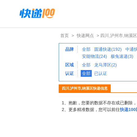
首页
>
快递网点
> 四川,泸州市,纳溪区
品牌
全部
圆通快递(192)
中通快
安能物流(24)
极兔速递(3)
区域
全部
龙马潭区(2)
认证
全部
已认证
四川,泸州市,纳溪区快递信息
1、抱歉，您要的数据不存在或已删除
2、更多精准数据，您可以前往
快递10