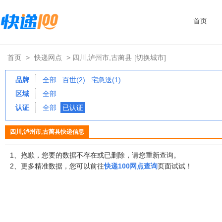
首页
首页
>
快递网点
> 四川,泸州市,古蔺县
[切换城市]
品牌
全部
百世(2)
宅急送(1)
区域
全部
认证
全部
已认证
四川,泸州市,古蔺县快递信息
1、抱歉，您要的数据不存在或已删除，请您重新查询。
2、更多精准数据，您可以前往
快递100网点查询
页面试试！