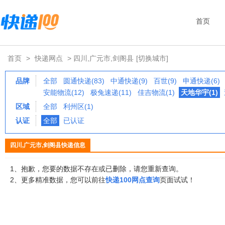
首页
首页
>
快递网点
> 四川,广元市,剑阁县
[切换城市]
品牌
全部
圆通快递(83)
中通快递(9)
百世(9)
申通快递(6)
安能物流(12)
极兔速递(11)
佳吉物流(1)
天地华宇(1)
区域
全部
利州区(1)
认证
全部
已认证
四川,广元市,剑阁县快递信息
1、抱歉，您要的数据不存在或已删除，请您重新查询。
2、更多精准数据，您可以前往
快递100网点查询
页面试试！