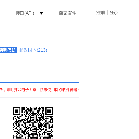
|
注册
登录
接口(API)
商家寄件
德邦(51)
邮政国内(213)
费，即时打印电子面单，快来使用网点收件神器>