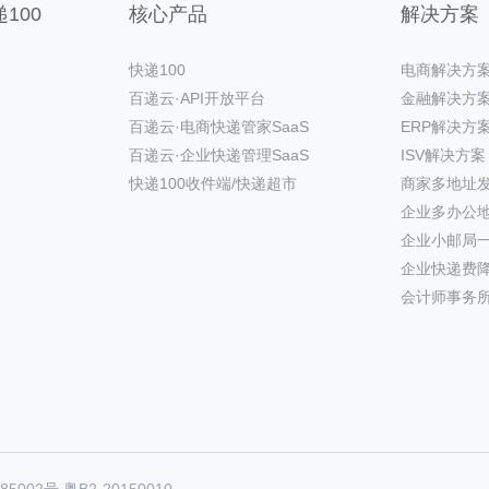
100
核心产品
解决方案
快递100
电商解决方
百递云·API开放平台
金融解决方
百递云·电商快递管家SaaS
ERP解决方
百递云·企业快递管理SaaS
ISV解决方案
快递100收件端/快递超市
商家多地址
企业多办公
企业小邮局
企业快递费
会计师事务