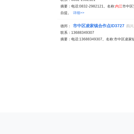
摘要：电话:0832-2982121。名称:
内江
市中区
自提。
详细>>
市中区凌家镇合作点ID3727
德邦：
四川
联系：13688349307
摘要：电话:13688349307。名称:市中区凌