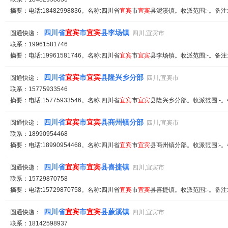
摘要：电话:18482998836。名称:四川省
宜宾
市
宜宾
县泥溪镇。收派范围:-。备注
四川省
宜宾
市
宜宾
县李场镇
圆通快递：
四川,宜宾市
联系：19961581746
摘要：电话:19961581746。名称:四川省
宜宾
市
宜宾
县李场镇。收派范围:-。备注
四川省
宜宾
市
宜宾
县隆兴乡分部
圆通快递：
四川,宜宾市
联系：15775933546
摘要：电话:15775933546。名称:四川省
宜宾
市
宜宾
县隆兴乡分部。收派范围:-。
四川省
宜宾
市
宜宾
县商州镇分部
圆通快递：
四川,宜宾市
联系：18990954468
摘要：电话:18990954468。名称:四川省
宜宾
市
宜宾
县商州镇分部。收派范围:-。
四川省
宜宾
市
宜宾
县喜捷镇
圆通快递：
四川,宜宾市
联系：15729870758
摘要：电话:15729870758。名称:四川省
宜宾
市
宜宾
县喜捷镇。收派范围:-。备注
四川省
宜宾
市
宜宾
县蕨溪镇
圆通快递：
四川,宜宾市
联系：18142598937