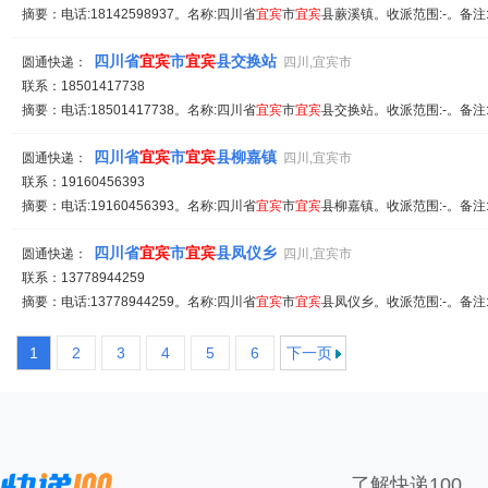
摘要：电话:18142598937。名称:四川省
宜宾
市
宜宾
县蕨溪镇。收派范围:-。备注
四川省
宜宾
市
宜宾
县交换站
圆通快递：
四川,宜宾市
联系：18501417738
摘要：电话:18501417738。名称:四川省
宜宾
市
宜宾
县交换站。收派范围:-。备注
四川省
宜宾
市
宜宾
县柳嘉镇
圆通快递：
四川,宜宾市
联系：19160456393
摘要：电话:19160456393。名称:四川省
宜宾
市
宜宾
县柳嘉镇。收派范围:-。备注
四川省
宜宾
市
宜宾
县凤仪乡
圆通快递：
四川,宜宾市
联系：13778944259
摘要：电话:13778944259。名称:四川省
宜宾
市
宜宾
县凤仪乡。收派范围:-。备注
1
2
3
4
5
6
下一页
了解快递100