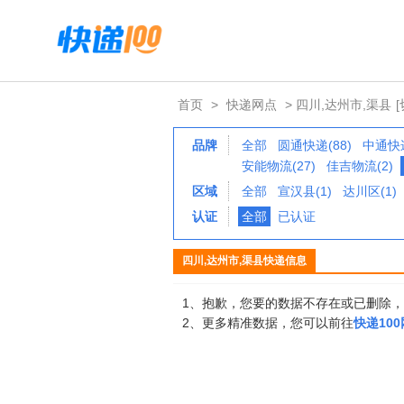
首页
>
快递网点
> 四川,达州市,渠县
品牌
全部
圆通快递(88)
中通快递
安能物流(27)
佳吉物流(2)
区域
全部
宣汉县(1)
达川区(1)
认证
全部
已认证
四川,达州市,渠县快递信息
1、抱歉，您要的数据不存在或已删除
2、更多精准数据，您可以前往
快递10