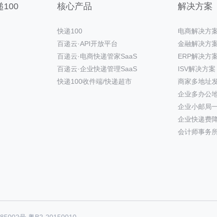
100
核心产品
解决方案
快递100
电商解决方
百递云·API开放平台
金融解决方
百递云·电商快递管家SaaS
ERP解决方
百递云·企业快递管理SaaS
ISV解决方案
快递100收件端/快递超市
商家多地址
企业多办公
企业小邮局
企业快递费
会计师事务