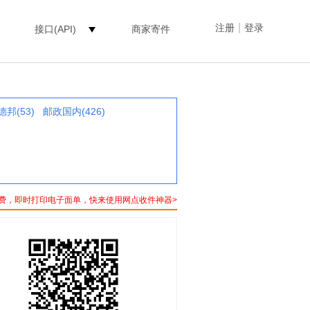
|
注册
登录
接口(API)
商家寄件
德邦(53)
邮政国内(426)
费，即时打印电子面单，快来使用网点收件神器>