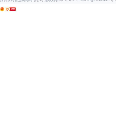
深圳前海百递网络有限公司 版权所有©2010-
2026
粤ICP备14085002号