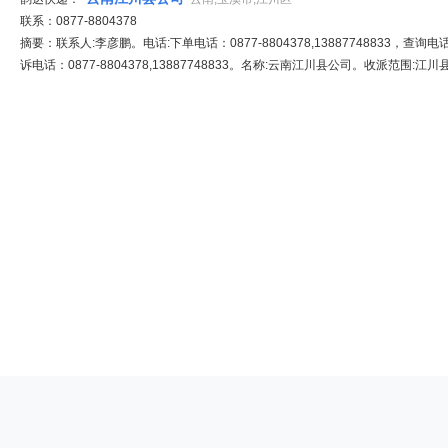
联系：0877-8804378
摘要：联系人:李彦鹏。电话:下单电话：0877-8804378,13887748833，查询电话：08
诉电话：0877-8804378,13887748833。名称:云南江川县公司。收派范围:江川县