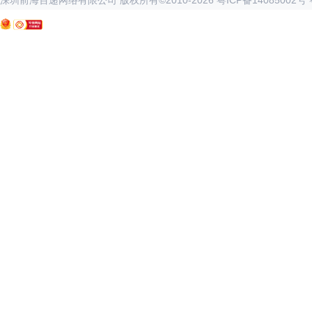
深圳前海百递网络有限公司 版权所有©2010-
2026
粤ICP备14085002号